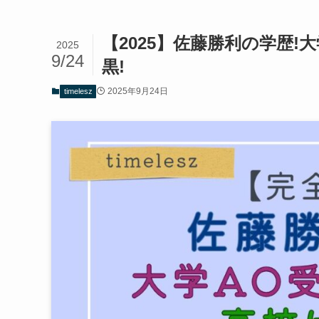
【2025】佐藤勝利の学歴!
2025
9/24
黒!
2025年9月24日
timelesz