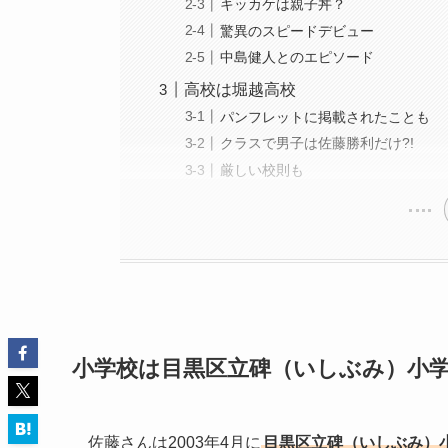
キッカケは親子丼？
驚異のスピードデビュー
中島健人とのエピソード
高校は堀越高校
パンフレットに掲載されたことも
クラスで男子は佐藤勝利だけ?!
厳しい校則も
小学校は目黒区立碑（いしぶみ）小
佐藤さんは2003年4月に
目黒区立碑（いしぶみ）