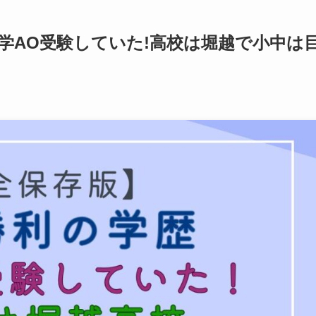
大学AO受験していた!高校は堀越で小中は