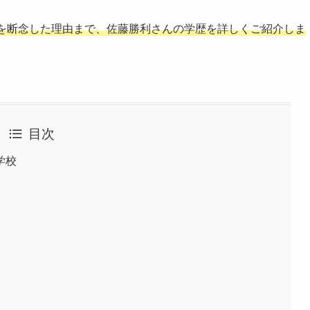
を断念した理由まで、佐藤勝利さんの学歴を詳しくご紹介しま
目次
学校