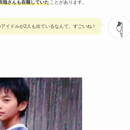
深澤辰哉さんも在籍していた
ことがあります。
のアイドルが2人も出ているなんて、すごいね！