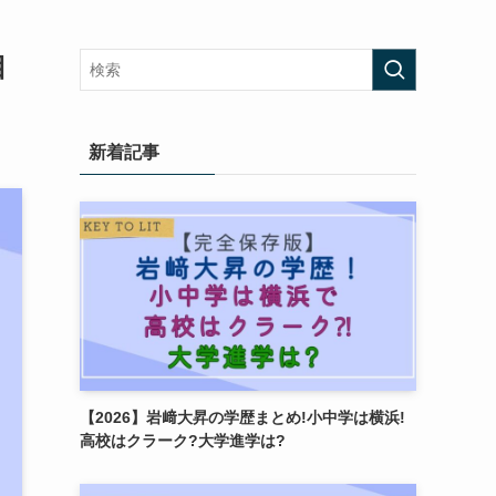
目
新着記事
【2026】岩﨑大昇の学歴まとめ!小中学は横浜!
高校はクラーク?大学進学は?