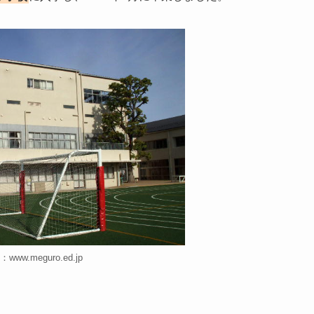
www.meguro.ed.jp