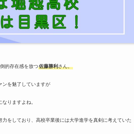
でも圧倒的存在感を放つ
佐藤勝利
さん。
ァンを魅了していますが
になりますよね。
努力をしており、高校卒業後には大学進学を真剣に考えていた