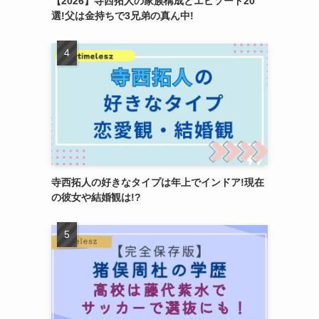
【2026】寺西拓人の家族構成とエピソード20
選!父は金持ちで3兄弟の真ん中!
寺西拓人の好きなタイプは年上でインドア!現在
の彼女や結婚観は!?