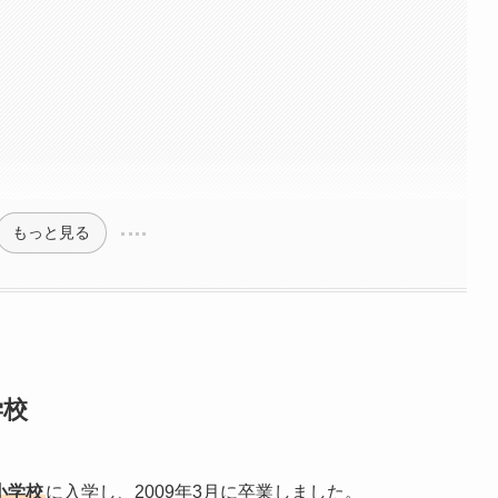
もっと見る
学校
小学校
に入学し、2009年3月に卒業しました。