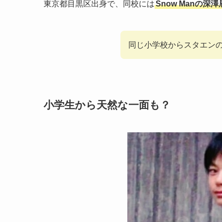
東京都目黒区出身で、同校には
Snow Manの
同じ小学校からスタエン
小学生から天然な一面も？