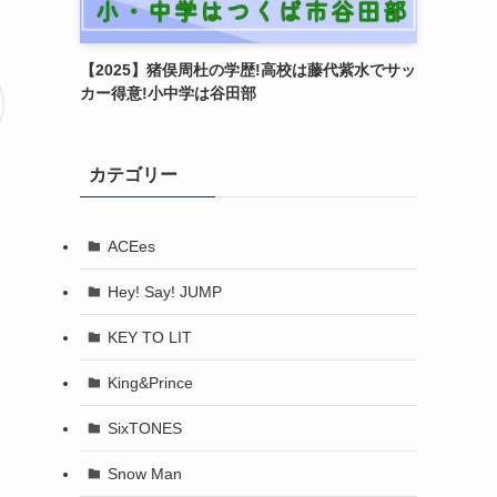
【2025】猪俣周杜の学歴!高校は藤代紫水でサッ
カー得意!小中学は谷田部
カテゴリー
ACEes
Hey! Say! JUMP
KEY TO LIT
King&Prince
SixTONES
Snow Man