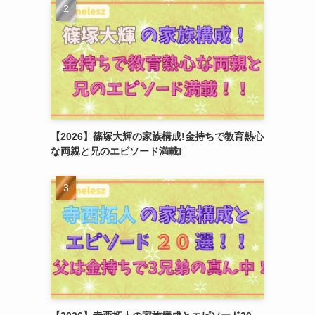
【2026】篠塚大輝の家族構成!金持ちで教育熱心
な両親と兄のエピソード満載!