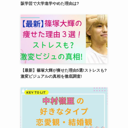
阪学芸で大学進学やめた理由は?
【最新】篠塚大輝が痩せた理由5選!ストレスも?
激変ビジュアルの真相を徹底調査!