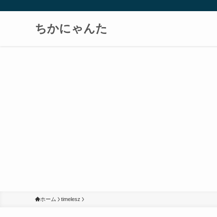
ちかにゃんた
ホーム
timelesz