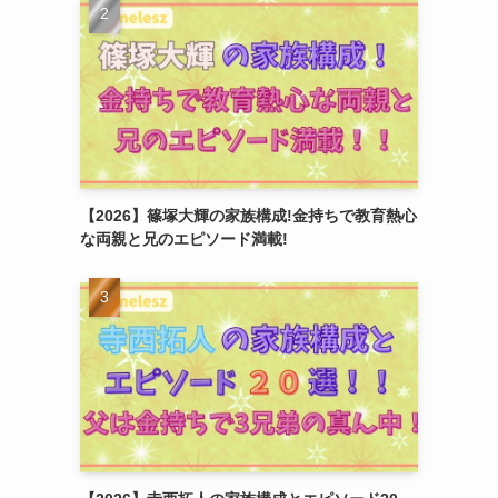
【2026】篠塚大輝の家族構成!金持ちで教育熱心
な両親と兄のエピソード満載!