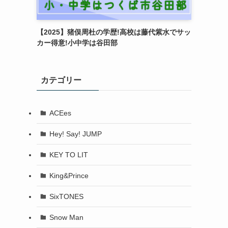
【2025】猪俣周杜の学歴!高校は藤代紫水でサッ
カー得意!小中学は谷田部
カテゴリー
ACEes
Hey! Say! JUMP
KEY TO LIT
King&Prince
SixTONES
Snow Man