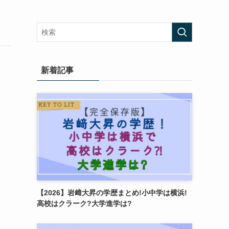
新着記事
【2026】岩﨑大昇の学歴まとめ!小中学は横浜!
高校はクラーク?大学進学は?