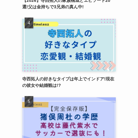
【2026】寺西拓人の家族構成とエピソード20
選!父は金持ちで3兄弟の真ん中!
寺西拓人の好きなタイプは年上でインドア!現在
の彼女や結婚観は!?