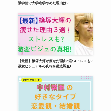
阪学芸で大学進学やめた理由は?
【最新】篠塚大輝が痩せた理由5選!ストレスも?
激変ビジュアルの真相を徹底調査!