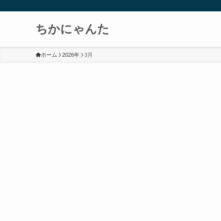
ちかにゃんた
ホーム
2026年
3月