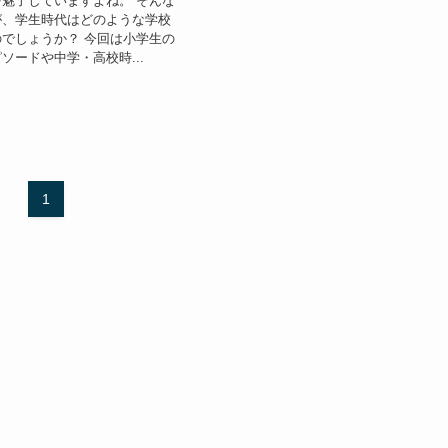
魅了していますよね。 そんな
が、学生時代はどのような学校
でしょうか？ 今回は小学生の
ソードや中学・高校時...
1