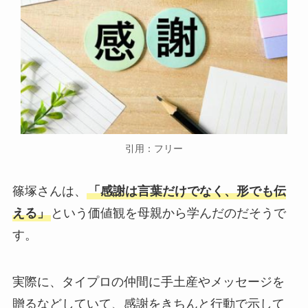
引用：フリー
篠塚さんは、
「感謝は言葉だけでなく、形でも伝
える」
という価値観を母親から学んだのだそうで
す。
実際に、タイプロの仲間に手土産やメッセージを
贈るなどしていて、感謝をきちんと行動で示して