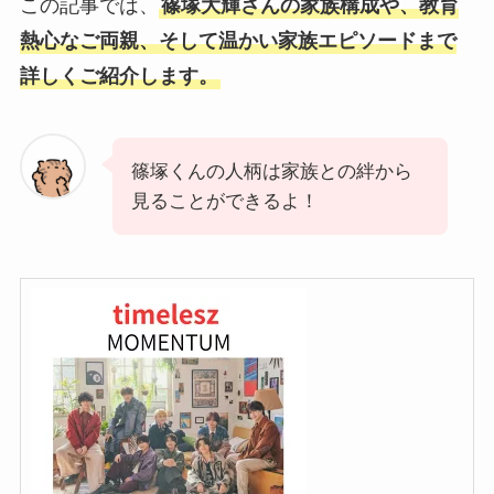
この記事では、
篠塚大輝さんの家族構成や、教育
熱心なご両親、そして温かい家族エピソードまで
詳しくご紹介します。
篠塚くんの人柄は家族との絆から
見ることができるよ！