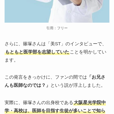
引用：フリー
さらに、篠塚さんは「美ST」のインタビューで、
もともと医学部を志望していた
ことを明かしてい
ます。
この発言をきっかけに、ファンの間では
「お兄さ
んも医師なのでは？」
という説が浮上しました。
実際に、篠塚さんの出身校である
大阪星光学院中
学・高校は、医師を目指す生徒が多いことで知ら