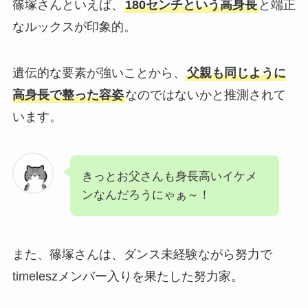
篠塚さんといえば、
180センチという高身長
と端正
なルックスが印象的。
遺伝的な要素が強いことから、
父親も同じように
高身長で整った容姿
なのではないかと推測されて
います。
きっとお父さんも身長高いイケメ
ンなんだろうにゃぁ～！
また、篠塚さんは、ダンス未経験ながら努力で
timeleszメンバー入りを果たした努力家。