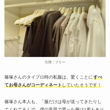
引用：フリー
篠塚さんのタイプロ時の私服は、驚くことに
すべ
てお母さんがコーディネート
していたそうです！
篠塚さん本人も、「服だけは母が送ってきたりし
てくれてるんで、僕の意思で買った服は1着もあり