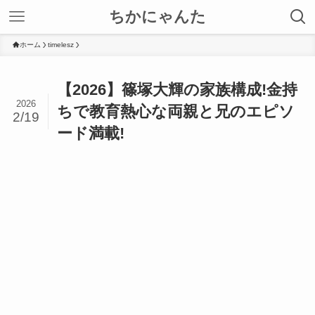
ちかにゃんた
ホーム
timelesz
【2026】篠塚大輝の家族構成!金持
2026
ちで教育熱心な両親と兄のエピソ
2/19
ード満載!