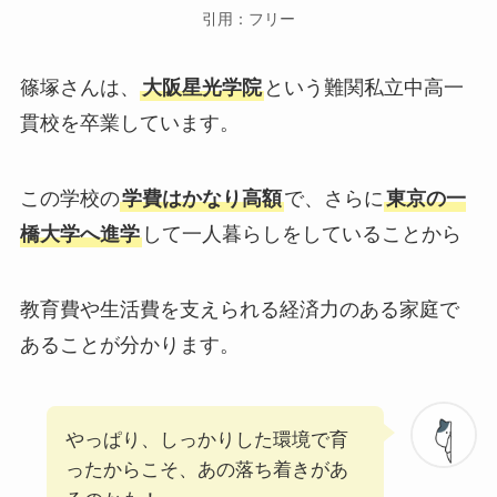
引用：フリー
篠塚さんは、
大阪星光学院
という難関私立中高一
貫校を卒業しています。
この学校の
学費はかなり高額
で、さらに
東京の一
橋大学へ進学
して一人暮らしをしていることから
教育費や生活費を支えられる経済力のある家庭で
あることが分かります。
やっぱり、しっかりした環境で育
ったからこそ、あの落ち着きがあ