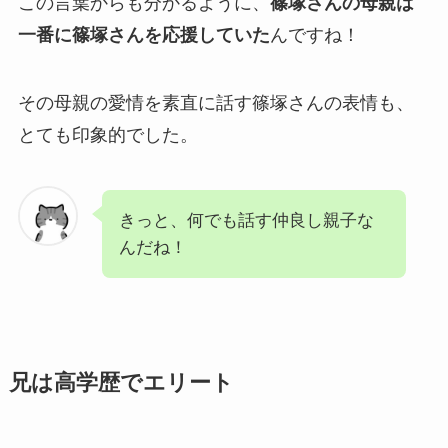
この言葉からも分かるように、
篠塚さんの母親は
一番に篠塚さんを応援していた
んですね！
その母親の愛情を素直に話す篠塚さんの表情も、
とても印象的でした。
きっと、何でも話す仲良し親子な
んだね！
兄は高学歴でエリート