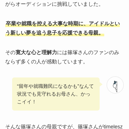
がらオーディションに挑戦していました。
卒業や就職を控える大事な時期に、アイドルとい
う新しい夢を追う息子を応援できる母親。
その
寛大な心と理解力
には篠塚さんのファンのみ
ならず多くの人が感動しています。
“留年や就職難民になるかも”なんて
状況でも見守れるお母さん、かっ
こイイ！
そんな篠塚さんの母親ですが、篠塚さんがtimelesz