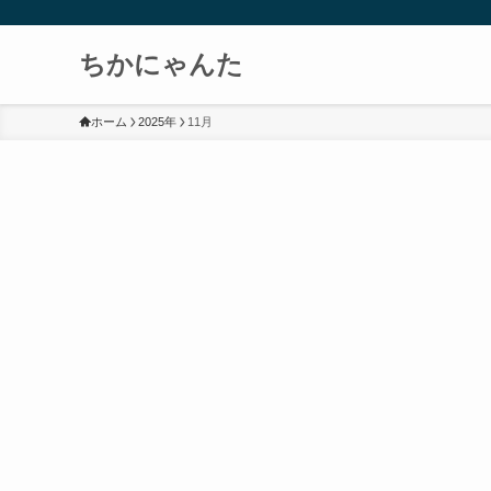
ちかにゃんた
ホーム
2025年
11月