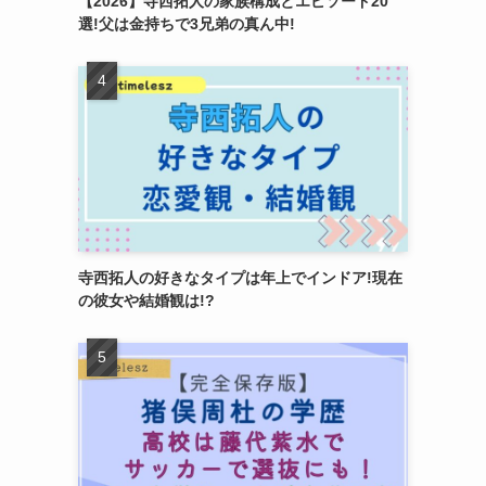
【2026】寺西拓人の家族構成とエピソード20
選!父は金持ちで3兄弟の真ん中!
寺西拓人の好きなタイプは年上でインドア!現在
の彼女や結婚観は!?