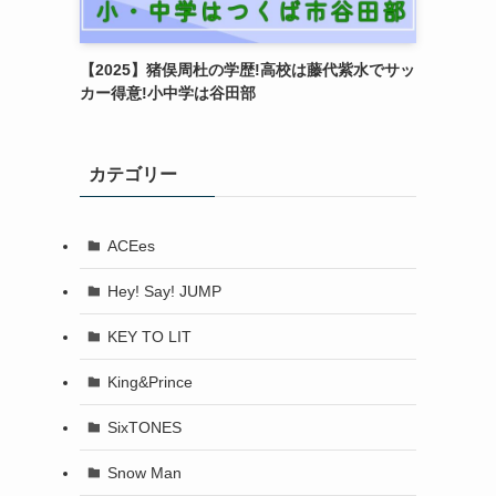
【2025】猪俣周杜の学歴!高校は藤代紫水でサッ
カー得意!小中学は谷田部
カテゴリー
ACEes
Hey! Say! JUMP
KEY TO LIT
King&Prince
SixTONES
Snow Man