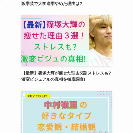
阪学芸で大学進学やめた理由は?
【最新】篠塚大輝が痩せた理由5選!ストレスも?
激変ビジュアルの真相を徹底調査!