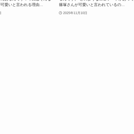
可愛いと言われる理由...
篠塚さんが可愛いと言われているの...
日
2025年11月10日