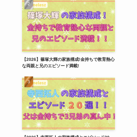
【2026】篠塚大輝の家族構成!金持ちで教育熱心
な両親と兄のエピソード満載!