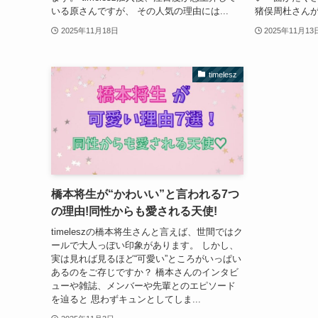
いる原さんですが、 その人気の理由には...
猪俣周杜さんが
2025年11月18日
2025年11月13
timelesz
橋本将生が“かわいい”と言われる7つ
の理由!同性からも愛される天使!
timeleszの橋本将生さんと言えば、世間ではク
ールで大人っぽい印象があります。 しかし、
実は見れば見るほど“可愛い”ところがいっぱい
あるのをご存じですか？ 橋本さんのインタビ
ューや雑誌、メンバーや先輩とのエピソード
を辿ると 思わずキュンとしてしま...