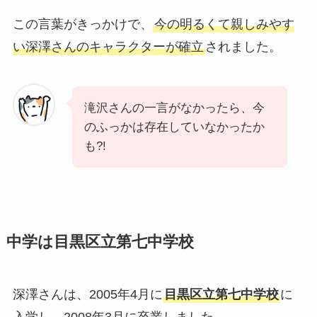
この言葉がきっかけで、
今の明るくて親しみやす
い深澤さんのキャラクターが確立
されました。
滝沢さんの一言がなかったら、今
のふっかは存在していなかったか
も?!
中学は目黒区立第七中学校
深澤さんは、2005年4月に
目黒区立第七中学校
に