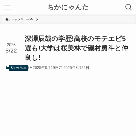
ちかにゃんた
ホーム
Snow Man
深澤辰哉の学歴!高校のモテエピ5
2025
選も!大学は桜美林で磯村勇斗と仲
8/22
良し!
2025年8月19日
2025年8月22日
Snow Man