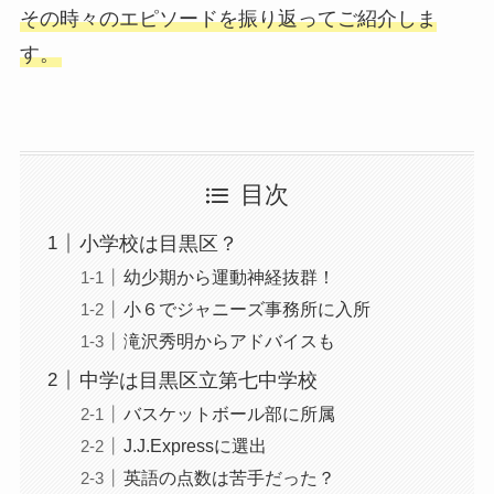
その時々のエピソードを振り返ってご紹介しま
す。
目次
小学校は目黒区？
幼少期から運動神経抜群！
小６でジャニーズ事務所に入所
滝沢秀明からアドバイスも
中学は目黒区立第七中学校
バスケットボール部に所属
J.J.Expressに選出
英語の点数は苦手だった？