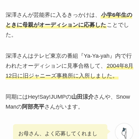
深澤さんが芸能界に入るきっかけは、
小学6年生の
ときに母親がオーディションに応募した
ことでし
た。
深澤さんはテレビ東京の番組『Ya-Ya-yah』内で行
われたオーディションに見事合格して、
2004年8月
12日に旧ジャニーズ事務所に入所しました。
同期にはHey!Say!JUMPの
山田涼介
さんや、Snow
Manの
阿部亮平
さんがいます。
お母さん、よく応募してくれまし