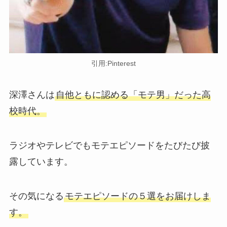
引用:Pinterest
深澤さんは
自他ともに認める「モテ男」だった高
校時代。
ラジオやテレビでもモテエピソードをたびたび披
露しています。
その気になる
モテエピソードの５選をお届けしま
す。