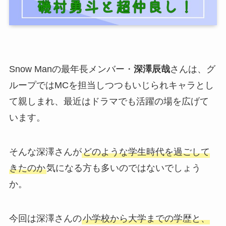
Snow Manの最年長メンバー・
深澤辰哉
さんは、グ
ループではMCを担当しつつもいじられキャラとし
て親しまれ、最近はドラマでも活躍の場を広げて
います。
そんな深澤さんが
どのような学生時代を過ごして
きたのか
気になる方も多いのではないでしょう
か。
今回は深澤さんの
小学校から大学までの学歴と、