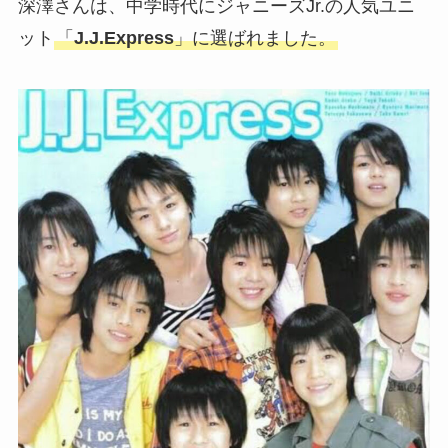
深澤さんは、中学時代にジャニーズJr.の人気ユニ
ット
「
J.J.Express
」に選ばれました。