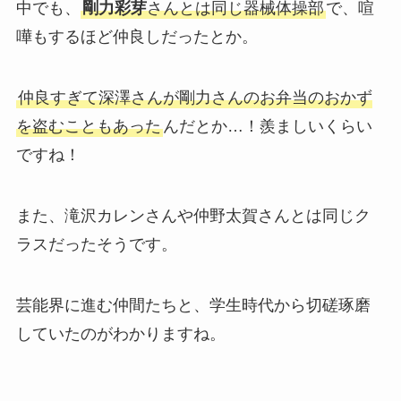
中でも、
剛力彩芽
さんとは同じ器械体操部
で、喧
嘩もするほど仲良しだったとか。
仲良すぎて深澤さんが剛力さんのお弁当のおかず
を盗むこともあった
んだとか…！羨ましいくらい
ですね！
また、滝沢カレンさんや仲野太賀さんとは同じク
ラスだったそうです。
芸能界に進む仲間たちと、学生時代から切磋琢磨
していたのがわかりますね。