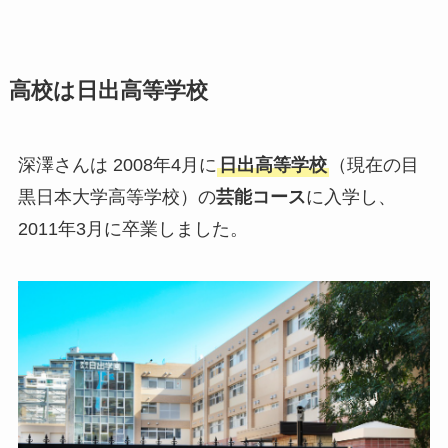
高校は日出高等学校
深澤さんは 2008年4月に
日出高等学校
（現在の目
黒日本大学高等学校）の
芸能コース
に入学し、
2011年3月に卒業しました。