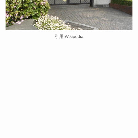
引用:Wikipedia