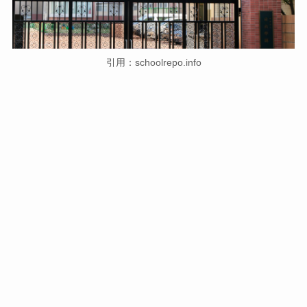
引用：schoolrepo.info