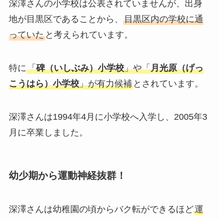
深澤さんの小学校は公表されていませんが、出身
地が目黒区であることから、
目黒区内の学校に通
っていた
と考えられています。
特に
「
碑（いしぶみ）小学校
」や「
月光原（げっ
こうはら）小学校
」が有力候補
とされています。
深澤さんは1994年4月に小学校へ入学し、2005年3
月に卒業しました。
幼少期から運動神経抜群！
深澤さんは幼稚園の頃からバク転ができるほど
運