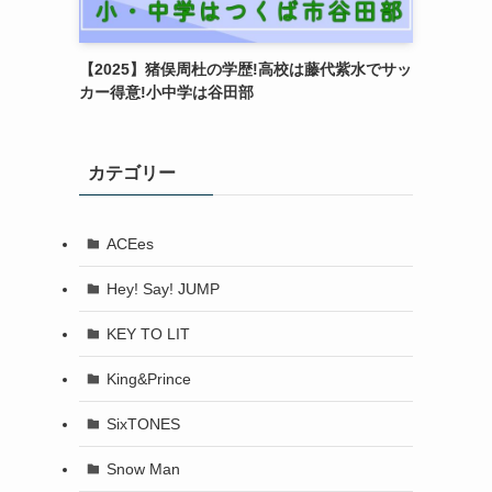
【2025】猪俣周杜の学歴!高校は藤代紫水でサッ
カー得意!小中学は谷田部
カテゴリー
ACEes
Hey! Say! JUMP
KEY TO LIT
King&Prince
SixTONES
Snow Man