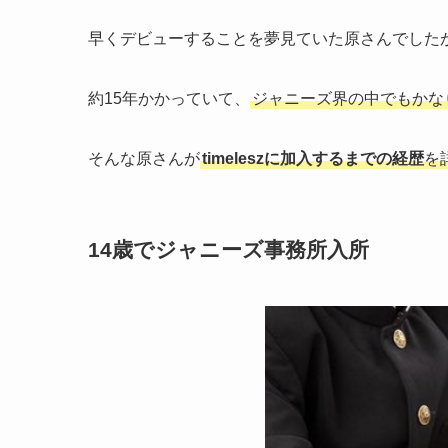
早くデビューすることを夢見ていた原さんでした
約15年かかっていて、
ジャニーズ界の中でもかな
そんな原さんが
timeleszに加入するまでの経歴
を
14歳でジャニーズ事務所入所