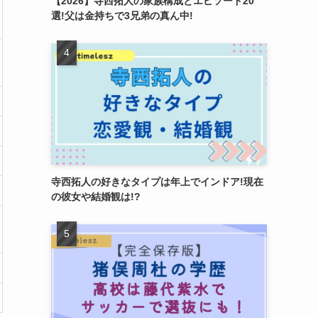
【2026】寺西拓人の家族構成とエピソード20
選!父は金持ちで3兄弟の真ん中!
寺西拓人の好きなタイプは年上でインドア!現在
の彼女や結婚観は!?