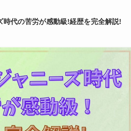
時代の苦労が感動級!経歴を完全解説!