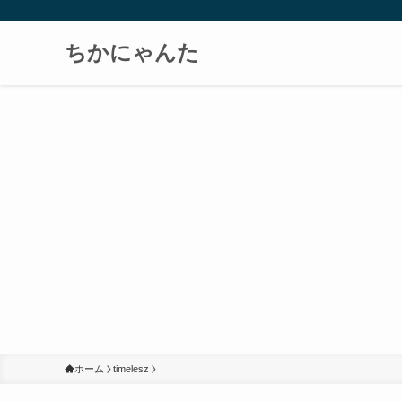
ちかにゃんた
ホーム
timelesz