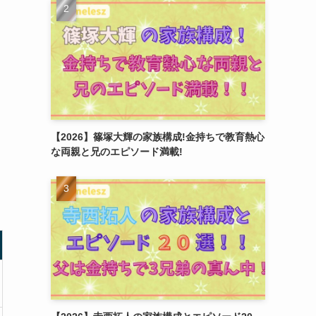
【2026】篠塚大輝の家族構成!金持ちで教育熱心
な両親と兄のエピソード満載!