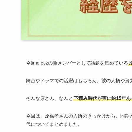
今timeleszの新メンバーとして話題を集めている
舞台やドラマでの活躍はもちろん、彼の人柄や努
そんな原さん、なんと
下積み時代が実に約15年あ
今回は、原嘉孝さんの入所のきっかけから、同期との関
代についてまとめました。