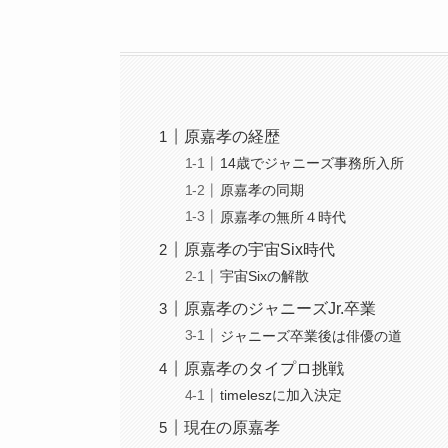
原嘉孝の経歴
14歳でジャニーズ事務所入所
原嘉孝の同期
原嘉孝の無所４時代
原嘉孝の宇宙Six時代
宇宙Sixの解散
原嘉孝のジャニーズJr.卒業
ジャニーズ卒業後は俳優の道
原嘉孝のタイプロ挑戦
timeleszに加入決定
現在の原嘉孝