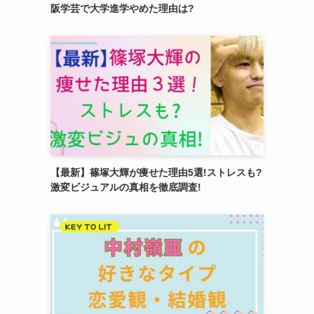
阪学芸で大学進学やめた理由は?
【最新】篠塚大輝が痩せた理由5選!ストレスも?
激変ビジュアルの真相を徹底調査!