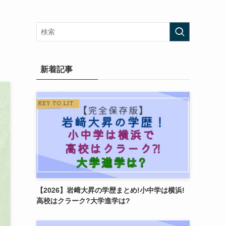
新着記事
【2026】岩﨑大昇の学歴まとめ!小中学は横浜!
高校はクラーク?大学進学は?