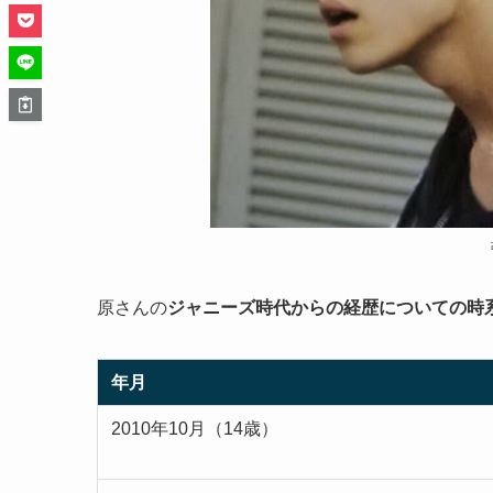
原さんの
ジャニーズ時代からの経歴についての時
年月
2010年10月（14歳）